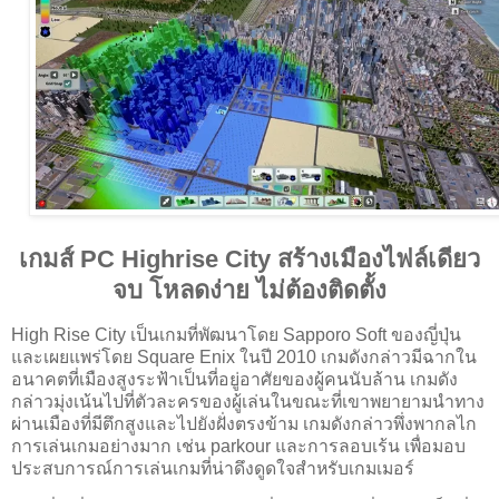
เกมส์ PC Highrise City สร้างเมืองไฟล์เดียว
จบ โหลดง่าย ไม่ต้องติดตั้ง
High Rise City เป็นเกมที่พัฒนาโดย Sapporo Soft ของญี่ปุ่น
และเผยแพร่โดย Square Enix ในปี 2010 เกมดังกล่าวมีฉากใน
อนาคตที่เมืองสูงระฟ้าเป็นที่อยู่อาศัยของผู้คนนับล้าน เกมดัง
กล่าวมุ่งเน้นไปที่ตัวละครของผู้เล่นในขณะที่เขาพยายามนำทาง
ผ่านเมืองที่มีตึกสูงและไปยังฝั่งตรงข้าม เกมดังกล่าวพึ่งพากลไก
การเล่นเกมอย่างมาก เช่น parkour และการลอบเร้น เพื่อมอบ
ประสบการณ์การเล่นเกมที่น่าดึงดูดใจสำหรับเกมเมอร์