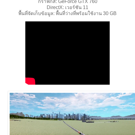
กราฟิกส์: GeForce GTX 760
DirectX: เวอร์ชัน 11
พื้นที่จัดเก็บข้อมูล: พื้นที่ว่างที่พร้อมใช้งาน 30 GB