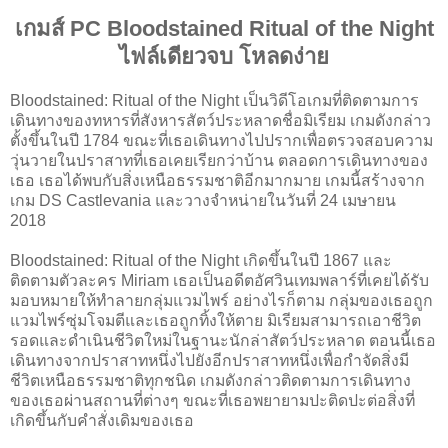
เกมส์ PC Bloodstained Ritual of the Night
ไฟล์เดียวจบ โหลดง่าย
Bloodstained: Ritual of the Night เป็นวิดีโอเกมที่ติดตามการ
เดินทางของทหารที่สังหารสัตว์ประหลาดชื่อมิเรียม เกมดังกล่าว
ตั้งขึ้นในปี 1784 ขณะที่เธอเดินทางไปปรากเพื่อตรวจสอบความ
วุ่นวายในปราสาทที่เธอเคยเรียกว่าบ้าน ตลอดการเดินทางของ
เธอ เธอได้พบกับสิ่งเหนือธรรมชาติอีกมากมาย เกมนี้สร้างจาก
เกม DS Castlevania และวางจำหน่ายในวันที่ 24 เมษายน
2018
Bloodstained: Ritual of the Night เกิดขึ้นในปี 1867 และ
ติดตามตัวละคร Miriam เธอเป็นอดีตอัศวินเทมพลาร์ที่เคยได้รับ
มอบหมายให้ทำลายกลุ่มแวมไพร์ อย่างไรก็ตาม กลุ่มของเธอถูก
แวมไพร์ซุ่มโจมตีและเธอถูกทิ้งให้ตาย มิเรียมสามารถเอาชีวิต
รอดและดำเนินชีวิตใหม่ในฐานะนักล่าสัตว์ประหลาด ตอนนี้เธอ
เดินทางจากปราสาทหนึ่งไปยังอีกปราสาทหนึ่งเพื่อกำจัดสิ่งมี
ชีวิตเหนือธรรมชาติทุกชนิด เกมดังกล่าวติดตามการเดินทาง
ของเธอผ่านสถานที่ต่างๆ ขณะที่เธอพยายามปะติดปะต่อสิ่งที่
เกิดขึ้นกับคำสั่งเดิมของเธอ