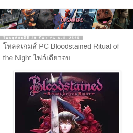
วันพฤหัสบดีที่ 29 ธันวาคม พ.ศ. 2565
โหลดเกมส์ PC Bloodstained Ritual of
the Night ไฟล์เดียวจบ