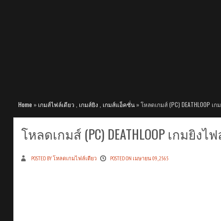
Home
»
เกมส์ไฟล์เดียว
,
เกมส์ยิง
,
เกมส์แอ็คชั่น
» โหลดเกมส์ (PC) DEATHLOOP เกม
โหลดเกมส์ (PC) DEATHLOOP เกมยิงไฟ
POSTED BY โหลดเกมไฟล์เดียว
POSTED ON เมษายน 09, 2565