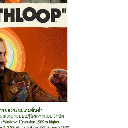
ารของระบบเกมขั้นต่ำ
ลและระบบปฏิบัติการแบบ 64 บิต
 Windows 10 version 1909 or higher
i5-8400 @ 2.80GHz or AMD Ryzen 5 1600