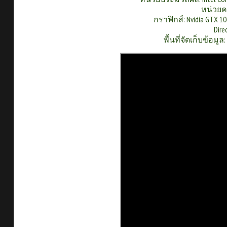
หน่วยค
กราฟิกส์: Nvidia GTX 10
Dire
พื้นที่จัดเก็บข้อมูล