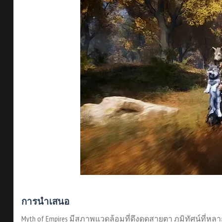
การนำเสนอ
Myth of Empires มีสภาพแวดล้อมที่ดึงดูดสายตา ภูมิทัศน์ที่ห