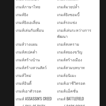
เกมส์ภาษาไทย
เกมส์มวยปล้ำ
เกมส์ยิง
เกมส์ยิงซอมบี้
เกมส์ยิงเอเลี่ยน
เกมส์รถแข่ง
เกมส์เล่นกับเพื่อน
เกมส์เล่นระหว่างการ
พัฒนา
เกมส์วางแผน
เกมส์สงคราม
เกมส์สเปคต่ำ
เกมส์สยองขวัญ
เกมส์สร้างบ้าน
เกมส์สร้างเมือง
เกมส์สร้างสวนสัตว์
เกมส์สวมบทบาท
เกมส์ใหม่
เกมส์อนิเมะ
เกมส์อินดี้
เกมส์เอาชีวิตรอด
เกมส์เอาตัวรอด
เกมส์แอ็คชั่น
เกมส์ ASSASSIN'S CREED
เกมส์ BATTLEFIELD