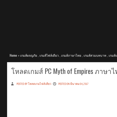
Home
»
เกมส์ผจญภัย
,
เกมส์ไฟล์เดียว
,
เกมส์ภาษาไทย
,
เกมส์สวมบทบาท
,
เกมส์แ
โหลดเกมส์ PC Myth of Empires ภาษาไ
POSTED BY โหลดเกมไฟล์เดียว
POSTED ON มีนาคม 04, 2567