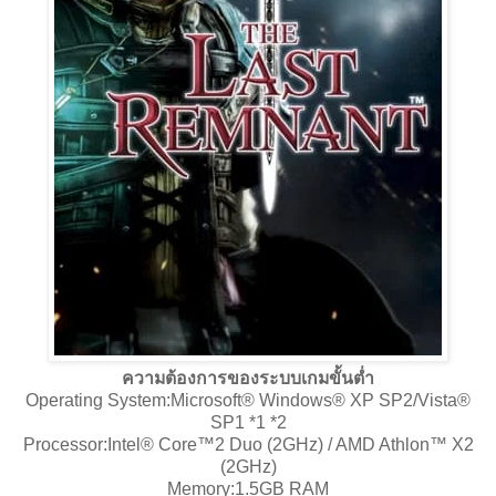
ความต้องการของระบบเกมขั้นต่ำ
Operating System:Microsoft® Windows® XP SP2/Vista®
SP1 *1 *2
Processor:Intel® Core™2 Duo (2GHz) / AMD Athlon™ X2
(2GHz)
Memory:1.5GB RAM