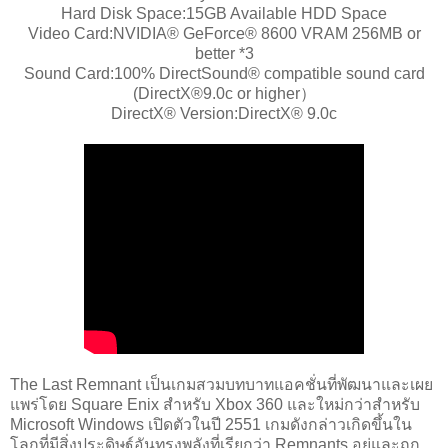
Hard Disk Space:15GB Available HDD Space
Video Card:NVIDIA® GeForce® 8600 VRAM 256MB or
better *3
Sound Card:100% DirectSound® compatible sound card
(DirectX®9.0c or higher）
DirectX® Version:DirectX® 9.0c
The Last Remnant เป็นเกมสวมบทบาทแอคชั่นที่พัฒนาและเผย
แพร่โดย Square Enix สำหรับ Xbox 360 และใหม่กว่าสำหรับ
Microsoft Windows เปิดตัวในปี 2551 เกมดังกล่าวเกิดขึ้นใน
โลกที่มีสิ่งประดิษฐ์อันทรงพลังที่เรียกว่า Remnants อยู่และถูก