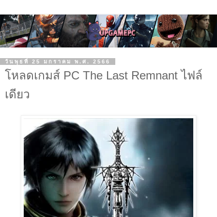
วันพุธที่ 25 มกราคม พ.ศ. 2566
โหลดเกมส์ PC The Last Remnant ไฟล์
เดียว