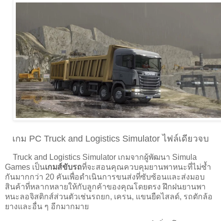
เกม PC Truck and Logistics Simulator ไฟล์เดียวจบ
Truck and Logistics Simulator เกมจากผู้พัฒนา Simula
Games เป็น
เกมส์ขับรถ
ที่จะสอนคุณควบคุมยานพาหนะที่ไม่ซ้ำ
กันมากกว่า 20 คันเพื่อดำเนินการขนส่งที่ซับซ้อนและส่งมอบ
สินค้าที่หลากหลายให้กับลูกค้าของคุณโดยตรง ฝึกฝนยานพา
หนะลอจิสติกส์ส่วนตัวเช่นรถยก, เครน, แขนยืดไสลด์, รถตักล้อ
ยางและอื่น ๆ อีกมากมาย