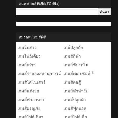
ค้นหาเกมส์ (GAME PC FREE)
หมวดหมู่เกมส์พีซี
เกมจีบสาว
เกม์ปลูกผัก
เกมไฟล์เดียว
เกมส์กีฬา
เกมส์เก่าๆ
เกมส์ขับรถไฟ
เกมส์จำลองสถานการณ์
เกมส์เดอะซิมส์ 4
เกมส์ไดโนเสาร์
เกมส์ต่อสู้
เกมส์แต่งรถ
เกมส์ทำฟาร์ม
เกมส์ทำอาหาร
เกมส์ปลูกผัก
เกมส์ผจญภัย
เกมส์ฟุตบอล
เกมส์ไฟล์เดียว
เกมส์ไฟล์เล็ก