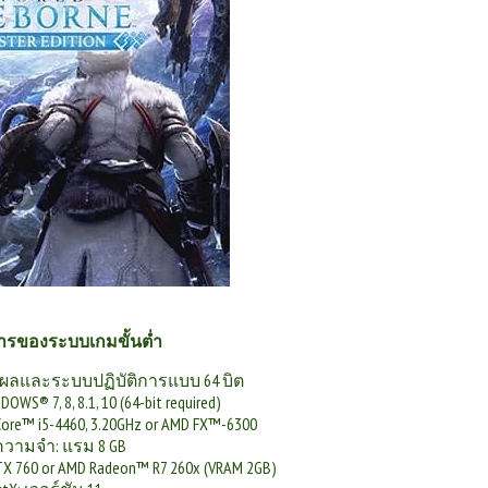
ารของระบบเกมขั้นต่ำ
ลและระบบปฏิบัติการแบบ 64 บิต
S® 7, 8, 8.1, 10 (64-bit required)
re™ i5-4460, 3.20GHz or AMD FX™-6300
วามจำ: แรม 8 GB
TX 760 or AMD Radeon™ R7 260x (VRAM 2GB)