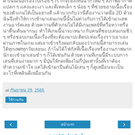
ดำเนินเนื้อเรื่องไปเรื่อย ๆ เราก็จะยิ่งเห็นฉากใหม่ ๆ สภาพอากาศ
แปลก ๆ แสงและเงา และดีเทลเล็ก ๆ น้อย ๆ ที่ช่วยขยายเนื้อเรื่อง
ของตัวเกมได้เป็นอย่างดี แล้วบวกกับว่านี่คืองานวาดมือ 2D ด้วย
นั่นจึงทำให้การเข้ามาเล่นเกมนี้นั้นไม่ต่างกับการได้เข้ามาเสพ
งานอาร์ตเลย ด้วยความที่ตัวเกมไม่ได้มีเกมเพลย์ที่หวือหวาหรือ
น่าตื่นเต้นมากนะ ทำให้เกมนี้น่าจะเหมาะกับคนที่ชอบเล่นเกมชิว
ๆ หรือชอบเกมเนื้อเรื่องที่จะต้องมาปะติดปะต่อเรื่องราวเอาเอง
ผ่านภาพในเกม แต่เอาเข้าจริงผมกลับมองว่าเกมนี้สามารถเล่น
ได้ทุกเพศทุกวัยเลยนะ ถ้าไม่ได้โฟกัสที่เนื้อเรื่องหรืองานภาพมาก
นักจะเข้ามาเล่นขำ ๆ ก็ได้เช่นกัน ด้วยความที่เกมนี้มีระบบการ
เล่นที่เล่นง่ายมาก ๆ มีปุ่มให้กดเพียงไม่กี่ปุ่มเท่านั้นที่เราต้อง
ทำความเข้าใจ แค่ได้เข้ามาปีนต้นไม้เล่น ๆ ก็ดูเหมือนจะเป็น
อะไรที่เพลินดีเหมือนกัน
at
กันยายน 29, 2565
ใช้ร่วมกัน
‹
›
หน้าแรก