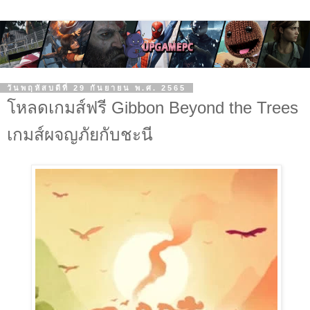
วันพฤหัสบดีที่ 29 กันยายน พ.ศ. 2565
โหลดเกมส์ฟรี Gibbon Beyond the Trees
เกมส์ผจญภัยกับชะนี