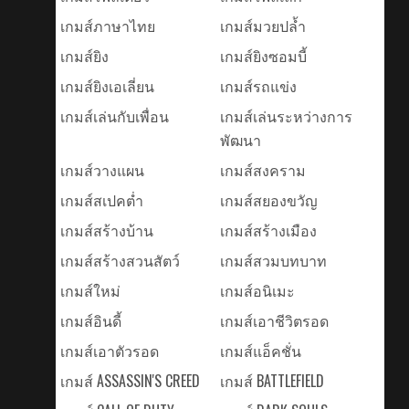
เกมส์ภาษาไทย
เกมส์มวยปล้ำ
เกมส์ยิง
เกมส์ยิงซอมบี้
เกมส์ยิงเอเลี่ยน
เกมส์รถแข่ง
เกมส์เล่นกับเพื่อน
เกมส์เล่นระหว่างการ
พัฒนา
เกมส์วางแผน
เกมส์สงคราม
เกมส์สเปคต่ำ
เกมส์สยองขวัญ
เกมส์สร้างบ้าน
เกมส์สร้างเมือง
เกมส์สร้างสวนสัตว์
เกมส์สวมบทบาท
เกมส์ใหม่
เกมส์อนิเมะ
เกมส์อินดี้
เกมส์เอาชีวิตรอด
เกมส์เอาตัวรอด
เกมส์แอ็คชั่น
เกมส์ ASSASSIN'S CREED
เกมส์ BATTLEFIELD