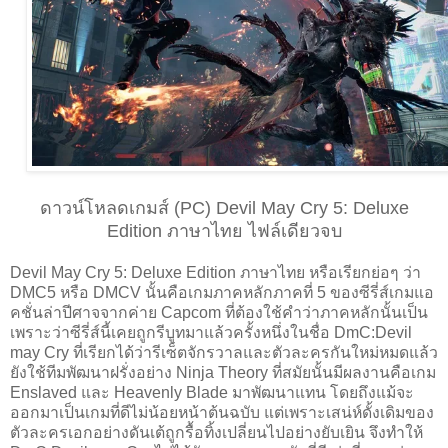
ดาวน์โหลดเกมส์ (PC) Devil May Cry 5: Deluxe
Edition ภาษาไทย ไฟล์เดียวจบ
Devil May Cry 5: Deluxe Edition ภาษาไทย หรือเรียกย่อๆ ว่า
DMC5 หรือ DMCV นั้นคือเกมภาคหลักภาคที่ 5 ของซีรี่ส์เกมแอ
คชั่นล่าปีศาจจากค่าย Capcom ที่ต้องใช้คำว่าภาคหลักนั้นเป็น
เพราะว่าซีรี่ส์นี้เคยถูกรีบูทมาแล้วครั้งหนึ่งในชื่อ DmC:Devil
may Cry ที่เรียกได้ว่ารีเซ็ตจักรวาลและตัวละครกันใหม่หมดแล้ว
ยังใช้ทีมพัฒนาฝรั่งอย่าง Ninja Theory ที่สมัยนั้นมีผลงานคือเกม
Enslaved และ Heavenly Blade มาพัฒนาแทน โดยถึงแม้จะ
ออกมาเป็นเกมที่ดีไม่น้อยหน้าต้นฉบับ แต่เพราะเสน่ห์ดั้งเดิมของ
ตัวละครเอกอย่างดันเต้ถูกรื้อทิ้งเปลี่ยนไปอย่างยับเยิน จึงทำให้