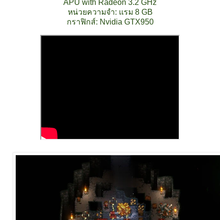
APU with Radeon 3.2 GHz
หน่วยความจำ: แรม 8 GB
กราฟิกส์: Nvidia GTX950