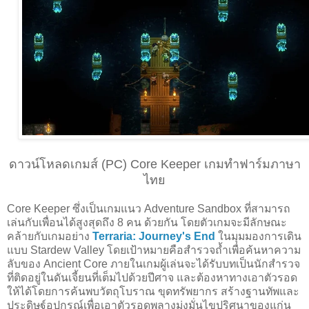
ดาวน์โหลดเกมส์ (PC) Core Keeper เกมทำฟาร์มภาษา
ไทย
Core Keeper ซึ่งเป็นเกมแนว Adventure Sandbox ที่สามารถ
เล่นกับเพื่อนได้สูงสุดถึง 8 คน ด้วยกัน โดยตัวเกมจะมีลักษณะ
คล้ายกับเกมอย่าง
Terraria: Journey's End
ในมุมมองการเดิน
แบบ Stardew Valley โดยเป้าหมายคือสำรวจถ้ำเพื่อค้นหาความ
ลับของ Ancient Core ภายในเกมผู้เล่นจะได้รับบทเป็นนักสำรวจ
ที่ติดอยู่ในดันเจี้ยนที่เต็มไปด้วยปีศาจ และต้องหาทางเอาตัวรอด
ให้ได้โดยการค้นพบวัตถุโบราณ ขุดทรัพยากร สร้างฐานทัพและ
ประดิษฐ์อุปกรณ์เพื่อเอาตัวรอดพลางมุ่งมั่นไขปริศนาของแก่น