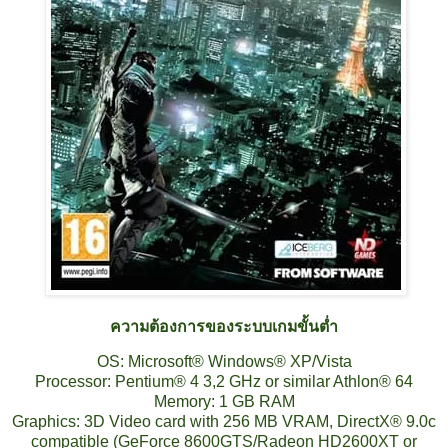
ความต้องการของระบบเกมขั้นต่ำ
OS: Microsoft® Windows® XP/Vista
Processor: Pentium® 4 3,2 GHz or similar Athlon® 64
Memory: 1 GB RAM
Graphics: 3D Video card with 256 MB VRAM, DirectX® 9.0c
compatible (GeForce 8600GTS/Radeon HD2600XT or