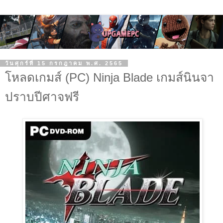
วันศุกร์ที่ 15 กรกฎาคม พ.ศ. 2565
โหลดเกมส์ (PC) Ninja Blade เกมส์นินจา
ปราบปีศาจฟรี