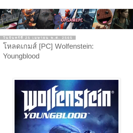
วันจันทร์ที่ 25 เมษายน พ.ศ. 2565
โหลดเกมส์ [PC] Wolfenstein:
Youngblood