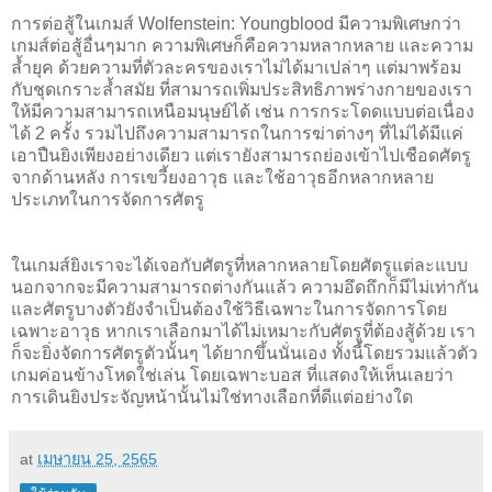
การต่อสู้ในเกมส์ Wolfenstein: Youngblood มีความพิเศษกว่า
เกมส์ต่อสู้อื่นๆมาก ความพิเศษก็คือความหลากหลาย และความ
ล้ำยุค ด้วยความที่ตัวละครของเราไม่ได้มาเปล่าๆ แต่มาพร้อม
กับชุดเกราะล้ำสมัย ที่สามารถเพิ่มประสิทธิภาพร่างกายของเรา
ให้มีความสามารถเหนือมนุษย์ได้ เช่น การกระโดดแบบต่อเนื่อง
ได้ 2 ครั้ง รวมไปถึงความสามารถในการฆ่าต่างๆ ที่ไม่ได้มีแค่
เอาปืนยิงเพียงอย่างเดียว แต่เรายังสามารถย่องเข้าไปเชือดศัตรู
จากด้านหลัง การเขวี้ยงอาวุธ และใช้อาวุธอีกหลากหลาย
ประเภทในการจัดการศัตรู
ในเกมส์ยิงเราจะได้เจอกับศัตรูที่หลากหลายโดยศัตรูแต่ละแบบ
นอกจากจะมีความสามารถต่างกันแล้ว ความอึดถึกก็มีไม่เท่ากัน
และศัตรูบางตัวยังจำเป็นต้องใช้วิธีเฉพาะในการจัดการโดย
เฉพาะอาวุธ หากเราเลือกมาได้ไม่เหมาะกับศัตรูที่ต้องสู้ด้วย เรา
ก็จะยิ่งจัดการศัตรูตัวนั้นๆ ได้ยากขึ้นนั่นเอง ทั้งนี้โดยรวมแล้วตัว
เกมค่อนข้างโหดใช่เล่น โดยเฉพาะบอส ที่แสดงให้เห็นเลยว่า
การเดินยิงประจัญหน้านั้นไม่ใช่ทางเลือกที่ดีแต่อย่างใด
at
เมษายน 25, 2565