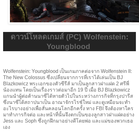
ดาวน์โหลดเกมส์ (PC) Wolfenstein:
Youngblood
Wolfenstein: Youngblood เป็นเกมภาคต่อจาก Wolfenstein II:
The New Colossus ซึ่งเปลี่ยนจากการที่เราได้เล่นเป็น BJ
Blazkowicz พระเอกของตัวซีรีส์ มาเป็นลูกสาวฝาแฝด 2 ศรีพี่
น้องแทน โดยเป็นเรื่องราวต่อมาอีก 19 ปี เมื่อ BJ Blazkowicz
แกนนำผู้ต่อต้านนาซีได้หายตัวไปในระหว่างภารกิจที่กรุงปารีส
ซึ่งนาซีได้สถาปนาเป็น อาณาจักรไรช์ใหม่ และดูเหมือนจะทำ
อะไรบางอย่างเพื่อสั่นคลอนโลกอีกครั้ง ทาง FBI จึงต้องหาใคร
มาทำภารกิจต่อ และหน้าที่นั้นจึงตกเป็นของลูกสาวฝาแฝดอย่าง
Jess และ Soph ซึ่งถูกฝึกมาอย่างดีโดยพ่อ และแม่ของพวกเธอ
เอง