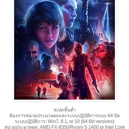
สเปคขั้นต่ำ
ต้องการหน่วยประมวลผลและระบบปฏิบัติการแบบ 64 บิต
ระบบปฏิบัติการ: Win7, 8.1, or 10 (64-Bit versions)
หน่วยประมวลผล: AMD FX-8350/Ryzen 5 1400 or Intel Core