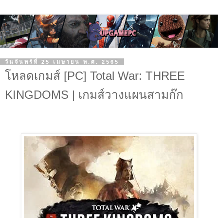
วันจันทร์ที่ 25 เมษายน พ.ศ. 2565
โหลดเกมส์ [PC] Total War: THREE
KINGDOMS | เกมส์วางแผนสามก๊ก