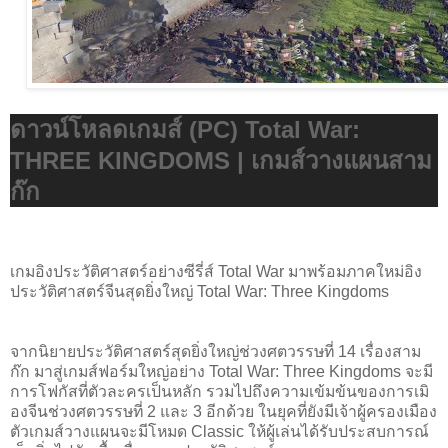
ดาวน์โหลดเกมส์ (PC) Total War:
THREE KINGDOMS | เกมส์วางแผนสาม
ก๊ก
เกมอิงประวัติศาสตร์อย่างซีรี่ส์ Total War มาพร้อมภาคใหม่อิง
ประวัติศาสตร์จีนสุดยิ่งใหญ่ Total War: Three Kingdoms
จากนิยายประวัติศาสตร์สุดยิ่งใหญ่ช่วงศตวรรษที่ 14 เรื่องสาม
ก๊ก มาสู่เกมส์ฟอร์มใหญ่อย่าง Total War: Three Kingdoms จะมี
การโฟกัสที่ตัวละครเป็นหลัก รวมไปถึงความเข้มข้นของการเมิ
องจีนช่วงศตวรรษที่ 2 และ 3 อีกด้วย ในยุคที่ยังมีเจ้าผู้ครองเมือง
ตัวเกมส์วางแผนจะมีโหมด Classic ให้ผู้เล่นได้รับประสบการณ์