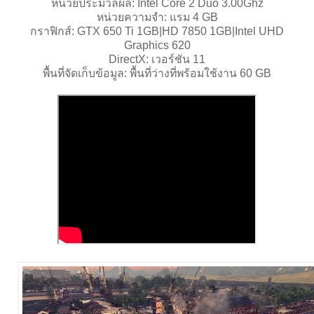
หน่วยประมวลผล: Intel Core 2 Duo 3.00Ghz
หน่วยความจำ: แรม 4 GB
กราฟิกส์: GTX 650 Ti 1GB|HD 7850 1GB|Intel UHD
Graphics 620
DirectX: เวอร์ชัน 11
พื้นที่จัดเก็บข้อมูล: พื้นที่ว่างที่พร้อมใช้งาน 60 GB