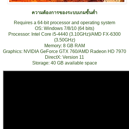
ความต้องการของระบบเกมขั้นต่ำ
Requires a 64-bit processor and operating system
OS: Windows 7/8/10 (64 bits)
Processor: Intel Core i5-4440 (3.10GHz)/AMD FX-6300
(3.50GHz)
Memory: 8 GB RAM
Graphics: NVIDIA GeForce GTX 760/AMD Radeon HD 7970
DirectX: Version 11
Storage: 40 GB available space