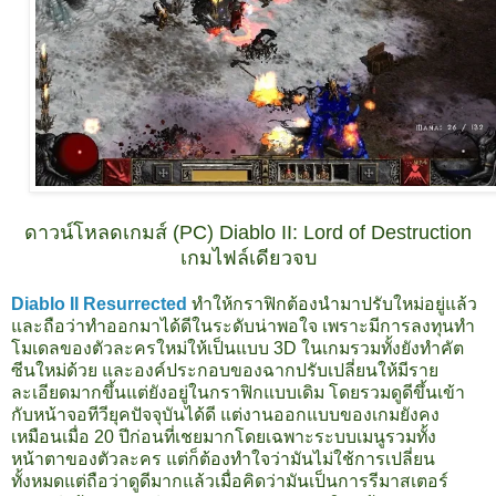
ดาวน์โหลดเกมส์ (PC) Diablo II: Lord of Destruction
เกมไฟล์เดียวจบ
Diablo II Resurrected
ทำให้กราฟิกต้องนำมาปรับใหม่อยู่แล้ว
และถือว่าทำออกมาได้ดีในระดับน่าพอใจ เพราะมีการลงทุนทำ
โมเดลของตัวละครใหม่ให้เป็นแบบ 3D ในเกมรวมทั้งยังทำคัต
ซีนใหม่ด้วย และองค์ประกอบของฉากปรับเปลี่ยนให้มีราย
ละเอียดมากขึ้นแต่ยังอยู่ในกราฟิกแบบเดิม โดยรวมดูดีขึ้นเข้า
กับหน้าจอทีวียุคปัจจุบันได้ดี แต่งานออกแบบของเกมยังคง
เหมือนเมื่อ 20 ปีก่อนที่เชยมากโดยเฉพาะระบบเมนูรวมทั้ง
หน้าตาของตัวละคร แต่ก็ต้องทำใจว่ามันไม่ใช้การเปลี่ยน
ทั้งหมดแต่ถือว่าดูดีมากแล้วเมื่อคิดว่ามันเป็นการรีมาสเตอร์