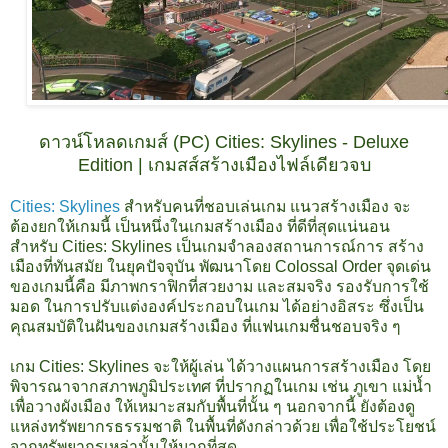
ดาวน์โหลดเกมส์ (PC) Cities: Skylines - Deluxe
Edition | เกมสส์สร้างเมืองไฟล์เดียวจบ
Cities: Skylines
สำหรับคนที่ชอบเล่นเกม แนวสร้างเมือง จะ
ต้องยกให้เกมนี้ เป็นหนึ่งในเกมสร้างเมือง ที่ดีที่สุดแน่นอน
สำหรับ Cities: Skylines เป็นเกมจำลองสถานการณ์การ สร้าง
เมืองที่ทันสมัย ในยุคปัจจุบัน พัฒนาโดย Colossal Order จุดเด่น
ของเกมนี้คือ มีภาพกราฟิกที่สวยงาม และสมจริง รองรับการใช้
มอด ในการปรับแต่งองค์ประกอบในเกม ได้อย่างอิสระ ซึ่งเป็น
คุณสมบัติในฝันของเกมสร้างเมือง ที่แฟนเกมชื่นชอบจริง ๆ
เกม Cities: Skylines จะให้ผู้เล่น ได้วางแผนการสร้างเมือง โดย
พิจารณาจากสภาพภูมิประเทศ ที่ปรากฏในเกม เช่น ภูเขา แม่น้ำ
เพื่อวางผังเมือง ให้เหมาะสมกับพื้นที่นั้น ๆ นอกจากนี้ ยังต้องดู
แหล่งทรัพยากรธรรมชาติ ในพื้นที่ดังกล่าวด้วย เพื่อใช้ประโยชน์
จากทรัพยากรเหล่านั้นให้มากที่สุด