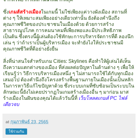
ซึ่ง
เกมส์สร้างเมือง
ในเกมนี้ ไม่ใช่เพียงแค่วางผังเมือง สถานที่
ต่าง ๆ ให้เหมาะสมเพียงอย่างเดียวเท่านั้น ยังต้องคำนึงถึง
คุณภาพชีวิตของประชาชนในเมืองด้วย ด้วยการสร้าง
สาธารณูปโภค การคมนาคมที่เพียงพอและมีประสิทธิภาพ
เป็นต้น ซึ่งตรงนี้ผู้เล่นต้องใช้ทักษะการบริหารจัดการที่ดี ลองนึก
เล่น ๆ ว่าถ้าเราเป็นผู้บริหารเมือง จะทำยังไงให้ประชาชนมี
คุณภาพชีวิตที่ดีอย่างยั่งยืน
สิ่งที่น่าสนใจสำหรับเกม Cities: Skylines คือทำให้ผู้เล่นได้เห็น
ถึงความแตกต่างของเมือง ที่ส่งผลต่อปัญหาในด้านต่าง ๆ เพื่อให้
เรียนรู้ว่า วิธีการบริหารเมืองหนึ่ง ๆ ไม่สามารถใช้ได้กับทุกเมือง
เสมอไป ต้องคำนึงถึงโครงสร้างพื้นฐานภายในเมืองนั้นเป็นหลัก
ในการหาวิธีแก้ไขปัญหาด้วย ซึ่งระบบเกมที่ซับซ้อนเป็นระบบใน
ลักษณะนี้ยังไม่เคยปรากฏในเกมสร้างเมืองอื่น ๆ มาก่อน มาส
ร้างเมืองในฝันของคุณได้แล้ววันนี้ที่
เว็บโหลดเกมส์ PC ไฟล์
เดียวจบ
at
กุมภาพันธ์ 23, 2565
ใช้ร่วมกัน