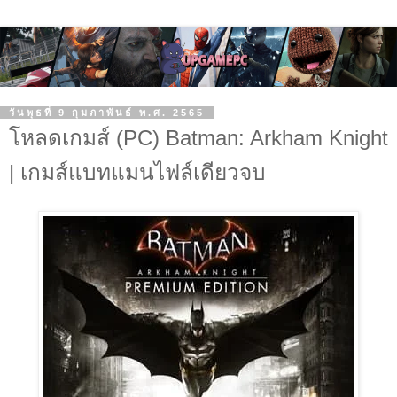
วันพุธที่ 9 กุมภาพันธ์ พ.ศ. 2565
โหลดเกมส์ (PC) Batman: Arkham Knight
| เกมส์แบทแมนไฟล์เดียวจบ