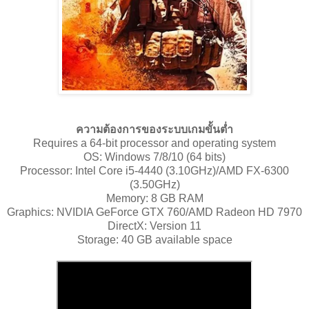
ความต้องการของระบบเกมขั้นต่ำ
Requires a 64-bit processor and operating system
OS: Windows 7/8/10 (64 bits)
Processor: Intel Core i5-4440 (3.10GHz)/AMD FX-6300
(3.50GHz)
Memory: 8 GB RAM
Graphics: NVIDIA GeForce GTX 760/AMD Radeon HD 7970
DirectX: Version 11
Storage: 40 GB available space