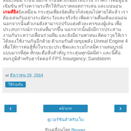
สมัยใหม่มากขึ้น นอกจากนั้นตัวเกมยังให้บรรยากาศการต่อสู้อัน
เข้มข้น สร้างความระทึกให้กับเราตลอดการเล่น และแน่นอน
เกมส์ยิง
ยังเหมือน กระสุนเพียงนัดเดียวก็ส่งคุณไปตายได้แล้ว เรา
ต้องเล่นกันอย่างระมัดระวังและจริงจัง เพิ่มความตื่นเต้นแน่นอน
นอกจากนั้นตัวเกมยังสามารถปรับแต่งตัวละครของผู้เล่น เพื่อ
ประสบการณ์การเล่นที่มากขึ้น นอกจากนั้นยังมีการประสาน
งานกันระหว่างเพื่อนร่วมทีม และยังมียานพาหนะติดอาวุธให้เรา
ได้ลองใช้งานกันอีกด้วย ตัวเกมรันด้วยขุมพลัง Unreal Engine 4
เพื่อให้การต่อสู้ทั้งในระยะประชิดและระยไกลมีความสมบูรณ์
แบบมากที่สุด ทักษะคือสิ่งสำคัญ กระสุนทุกนัดมีค่า และนี่คือ
สมรภูมิสำหรับฮาร์ดคอร์ FPS Insurgency: Sandstorm
at
ธันวาคม 28, 2564
ใช้ร่วมกัน
‹
›
หน้าแรก
ดูเวอร์ชันสำหรับเว็บ
ขับเคลื่อนโดย
Blogger
.