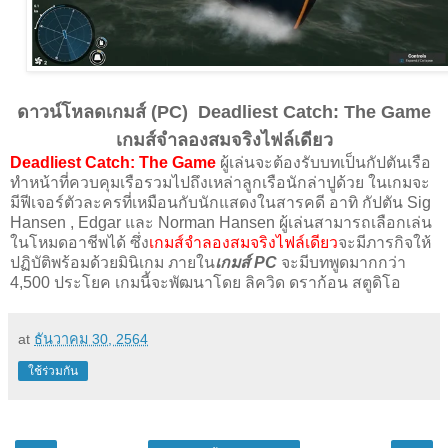
ดาวน์โหลดเกมส์ (PC) Deadliest Catch: The Game
เกมส์จำลองสมจริงไฟล์เดียว
Deadliest Catch: The Game
ผู้เล่นจะต้องรับบทเป็นกัปตันเรือ
ทำหน้าที่ควบคุมเรือรวมไปถึงเหล่าลูกเรือนักล่าปูด้วย ในเกมจะ
มีฟีเจอร์ตัวละครที่เหมือนกับนักแสดงในสารคดี อาทิ กัปตัน Sig
Hansen , Edgar และ Norman Hansen ผู้เล่นสามารถเลือกเล่น
ในโหมดอาชีพได้ ซึ่ง
เกมส์จำลองสมจริงไฟล์เดียว
จะมีภารกิจให้
ปฏิบัติพร้อมด้วยมินิเกม ภายใน
เกมส์ PC
จะมีบทพูดมากกว่า
4,500 ประโยค เกมนี้จะพัฒนาโดย ลิควิด ดราก้อน สตูดิโอ
at
ธันวาคม 30, 2564
ใช้ร่วมกัน