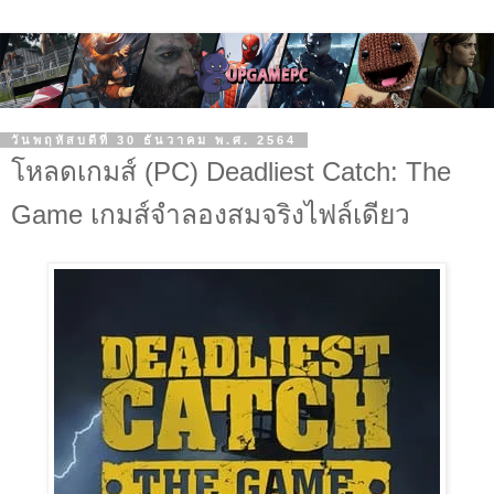
วันพฤหัสบดีที่ 30 ธันวาคม พ.ศ. 2564
โหลดเกมส์ (PC) Deadliest Catch: The
Game เกมส์จำลองสมจริงไฟล์เดียว