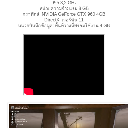
955 3,2 GHz
หน่วยความจำ: แรม 8 GB
กราฟิกส์: NVIDIA GeForce GTX 960 4GB
DirectX: เวอร์ชัน 11
หน่วยบันทึกข้อมูล: พื้นที่ว่างที่พร้อมใช้งาน 4 GB