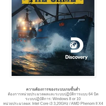
ความต้องการของระบบเกมขั้นต่ำ
ต้องการหน่วยประมวลผลและระบบปฏิบัติการแบบ 64 บิต
ระบบปฏิบัติการ: Windows 8 or 10
หน่วยประมวลผล: Intel Core i3 3,20GHz / AMD Phenom II X4